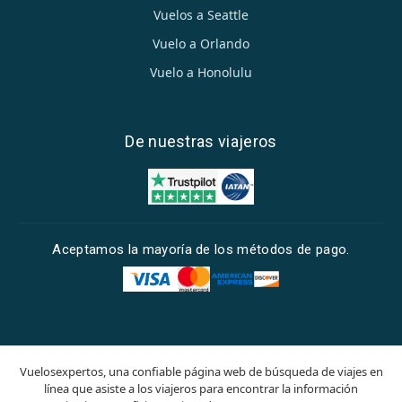
Vuelos a Seattle
Vuelo a Orlando
Vuelo a Honolulu
De nuestras viajeros
Aceptamos la mayoría de los métodos de pago.
Vuelosexpertos, una confiable página web de búsqueda de viajes en
línea que asiste a los viajeros para encontrar la información