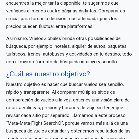
encuentres la mejor tarifa disponible, te sugerimos que
verifiques al menos cuatro páginas distintas. Comparar es
crucial para tomar la decisión más adecuada, pues los
precios pueden fluctuar entre plataformas.
Asimismo, VuelosGlobales brinda otras posibilidades de
búsqueda, por ejemplo: hoteles, alquiler de autos, paquetes
turísticos, trenes, autobuses y actividades en tu destino; todo
con el mismo formato de búsqueda intuitivo y sencillo.
¿Cuál es nuestro objetivo?
Nuestro objetivo es hacer que buscar vuelos sea sencillo,
rápido y transparente. Al comparar múltiples sitios de
comparación de vuelos a la vez, obtienes una visión clara de
rutas, aerolíneas, precios y horarios de viaje sin tener que
revisar cada sitio por separado. Llamamos a este proceso
“Meta-Meta Flight Search®”, porque vamos más allá de una
búsqueda de vuelos estándar y obtenemos resultados de las
fuentes más precisas, reputadas y populares del mercado.