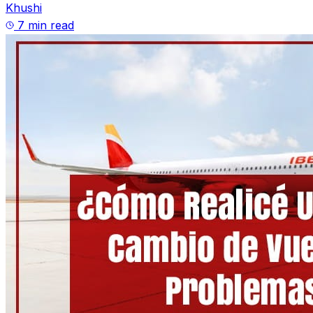
Khushi
7 min read