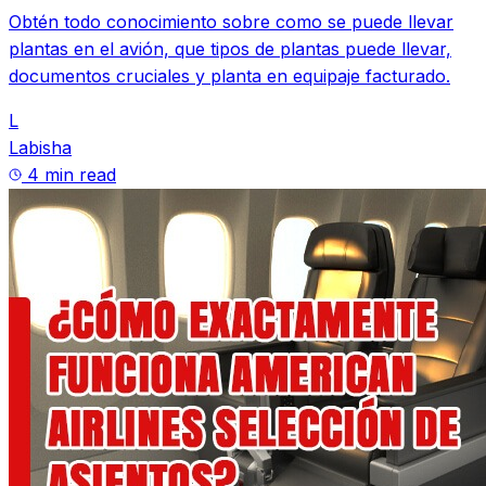
Obtén todo conocimiento sobre como se puede llevar
plantas en el avión, que tipos de plantas puede llevar,
documentos cruciales y planta en equipaje facturado.
L
Labisha
4 min read