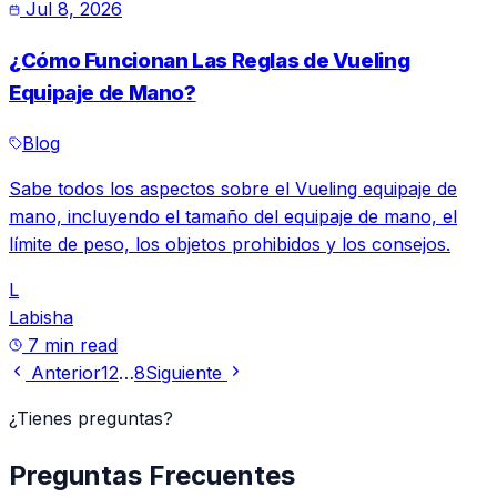
Jul 8, 2026
¿Cómo Funcionan Las Reglas de Vueling
Equipaje de Mano?
Blog
Sabe todos los aspectos sobre el Vueling equipaje de
mano, incluyendo el tamaño del equipaje de mano, el
límite de peso, los objetos prohibidos y los consejos.
L
Labisha
7 min read
Anterior
1
2
…
8
Siguiente
¿Tienes preguntas?
Preguntas Frecuentes