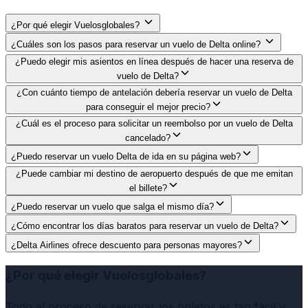
¿Por qué elegir Vuelosglobales?
¿Cuáles son los pasos para reservar un vuelo de Delta online?
¿Puedo elegir mis asientos en línea después de hacer una reserva de
vuelo de Delta?
¿Con cuánto tiempo de antelación debería reservar un vuelo de Delta
para conseguir el mejor precio?
¿Cuál es el proceso para solicitar un reembolso por un vuelo de Delta
cancelado?
¿Puedo reservar un vuelo Delta de ida en su página web?
¿Puede cambiar mi destino de aeropuerto después de que me emitan
el billete?
¿Puedo reservar un vuelo que salga el mismo día?
¿Cómo encontrar los días baratos para reservar un vuelo de Delta?
¿Delta Airlines ofrece descuento para personas mayores?
¿Por qué elegir Vuelosglobales?
Todo el proceso de reservar los boletos es tan fácil y