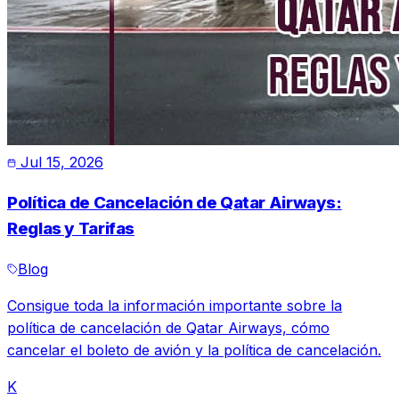
Jul 15, 2026
Política de Cancelación de Qatar Airways:
Reglas y Tarifas
Blog
Consigue toda la información importante sobre la
política de cancelación de Qatar Airways, cómo
cancelar el boleto de avión y la política de cancelación.
K