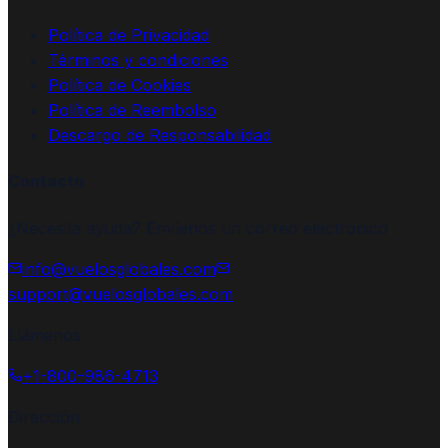
Política de Privacidad
Términos y condiciones
Política de Cookies
Política de Reembolso
Descargo de Responsabilidad
Contacto
¿Necesita ayuda? Envíenos un correo electrónico
info@vuelosglobales.com
support@vuelosglobales.com
Llámenos
+1-800-986-4713
Dirección