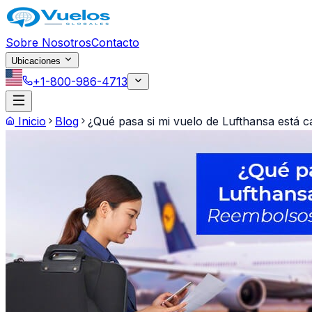
Saltar al contenido principal
Sobre Nosotros
Contacto
Ubicaciones
+1-800-986-4713
Inicio
Blog
¿Qué pasa si mi vuelo de Lufthansa está