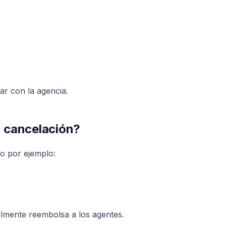
ar con la agencia.
a cancelación?
mo por ejemplo:
almente reembolsa a los agentes.