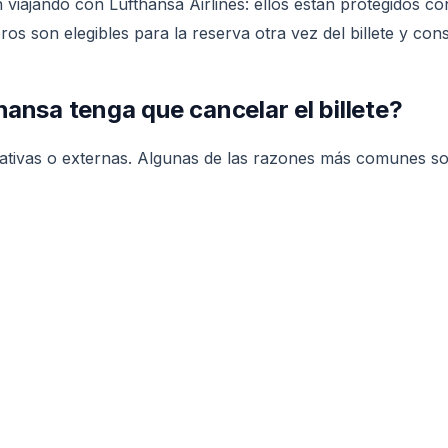
viajando con Lufthansa Airlines: ellos están protegidos co
ros son elegibles para la reserva otra vez del billete y con
ansa tenga que cancelar el billete?
erativas o externas. Algunas de las razones más comunes so