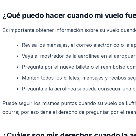
¿Qué puedo hacer cuando mi vuelo fue
Es importante obtener información sobre su vuelo cuando
Revisa los mensajes, el correo electrónico o la a
Vaya al mostrador de la aerolínea en el aeropuert
Pregunta por el nuevo billete o el reembolso com
Mantén todos los billetes, mensajes y recibos seg
Pregunta a la aerolínea si puede conseguir una c
Puede seguir los mismos puntos cuando su vuelo de Lufth
ocurra; por eso tiene el derecho de preguntar por el reem
¿Cuáles son mis derechos cuando la ae