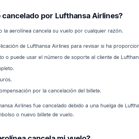
 cancelado por Lufthansa Airlines?
 la aerolínea cancela su vuelo por cualquier razón.
plicación de Lufthansa Airlines para revisar si ha proporcio
o o puede usar el número de soporte al cliente de Lufthans
pleto.
uros.
ompensación por la cancelación del billete.
ansa Airlines fue cancelado debido a una huelga de Luftha
bolso o nuevo billete de vuelo.
rolínea cancela mi vuelo?