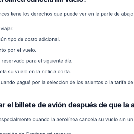
nces tiene los derechos que puede ver en la parte de abajo
iajar.
ún tipo de costo adicional.
to por el vuelo.
 reservado para el siguiente día.
la su vuelo en la noticia corta.
uando pagué por la selección de los asientos o la tarifa de
r el billete de avión después de que la 
 especialmente cuando la aerolínea cancela su vuelo sin un 
sección de Gestiona mi reserva..