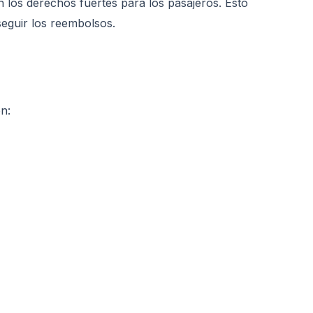
n los derechos fuertes para los pasajeros. Esto
seguir los reembolsos.
n: