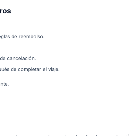
ros
.
eglas de reembolso.
 de cancelación.
és de completar el viaje.
nte.