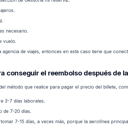
ajeros.
z.
 es necesario.
e vuelo.
na agencia de viajes, entonces en este caso tiene que conect
a conseguir el reembolso después de l
el método que realice para pagar el precio del billete, co
re 3-7 días laborales.
 de 7-20 días.
 tomar 7-15 días, a veces más, porque la aerolínea princip