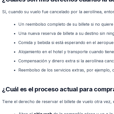
Sí, cuando su vuelo fue cancelado por la aerolínea, ento
Un reembolso completo de su billete si no quiere v
Una nueva reserva de billete a su destino sin ning
Comida y bebida si está esperando en el aeropuer
Alojamiento en el hotel y transporte cuando tiene
Compensación y dinero extra si la aerolínea cance
Reembolso de los servicios extras, por ejemplo, c
¿Cuál es el proceso actual para compra
Tiene el derecho de reservar el billete de vuelo otra vez,
Abre el
sitio web
de la compañía aérea y ve a la 