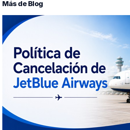
Más de
Blog