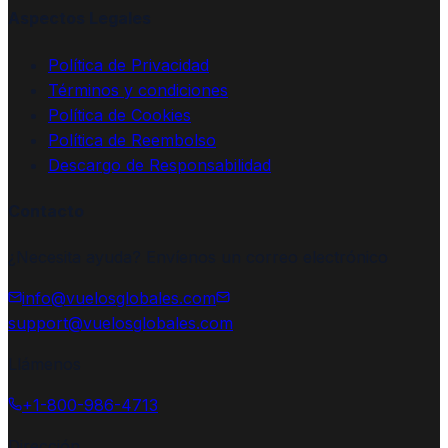
Aspectos Legales
Política de Privacidad
Términos y condiciones
Política de Cookies
Política de Reembolso
Descargo de Responsabilidad
Contacto
¿Necesita ayuda? Envíenos un correo electrónico
info@vuelosglobales.com
support@vuelosglobales.com
Llámenos
+1-800-986-4713
Dirección