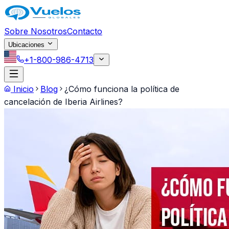
Saltar al contenido principal
Sobre Nosotros
Contacto
Ubicaciones
+1-800-986-4713
Inicio
Blog
¿Cómo funciona la política de
cancelación de Iberia Airlines?