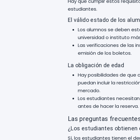
Hay que cumplir estos requisit
estudiantes.
El válido estado de los alu
Los alumnos se deben esta
universidad o instituto má
Las verificaciones de las 
emisión de los boletos.
La obligación de edad
Hay posibilidades de que c
puedan incluir la restricc
mercado.
Los estudiantes necesitan r
antes de hacer la reserva.
Las preguntas frecuente
¿Los estudiantes obtienen 
Sí, los estudiantes tienen el 