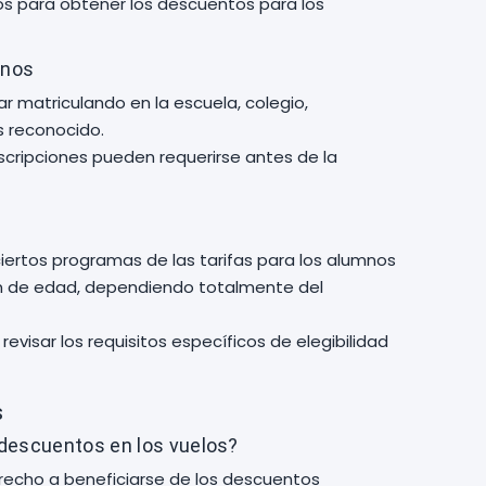
os para obtener los descuentos para los
mnos
r matriculando en la escuela, colegio,
s reconocido.
inscripciones pueden requerirse antes de la
iertos programas de las tarifas para los alumnos
ión de edad, dependiendo totalmente del
evisar los requisitos específicos de elegibilidad
s
descuentos en los vuelos?
derecho a beneficiarse de los descuentos