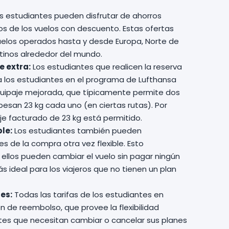
s estudiantes pueden disfrutar de ahorros
cios de los vuelos con descuento. Estas ofertas
elos operados hasta y desde Europa, Norte de
stinos alrededor del mundo.
e extra:
Los estudiantes que realicen la reserva
ra los estudiantes en el programa de Lufthansa
equipaje mejorada, que típicamente permite dos
esan 23 kg cada uno (en ciertas rutas). Por
aje facturado de 23 kg está permitido.
ble:
Los estudiantes también pueden
es de la compra otra vez flexible. Esto
ellos pueden cambiar el vuelo sin pagar ningún
más ideal para los viajeros que no tienen un plan
es:
Todas las tarifas de los estudiantes en
n de reembolso, que provee la flexibilidad
tes que necesitan cambiar o cancelar sus planes