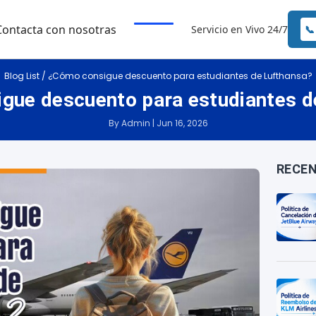
Contacta con nosotras
Servicio en Vivo 24/7
📞
Blog List
/
¿Cómo consigue descuento para estudiantes de Lufthansa?
gue descuento para estudiantes d
By Admin | Jun 16, 2026
RECEN