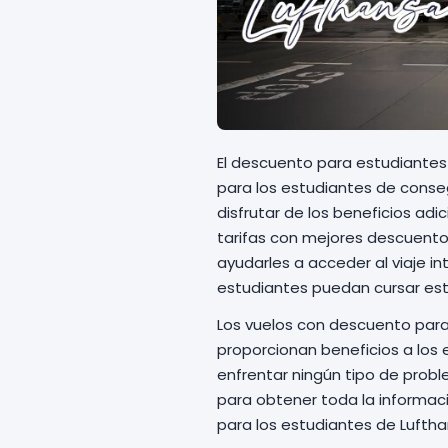
El descuento para estudiantes
para los estudiantes de conseg
disfrutar de los beneficios ad
tarifas con mejores descuento
ayudarles a acceder al viaje i
estudiantes puedan cursar est
Los vuelos con descuento para
proporcionan beneficios a los e
enfrentar ningún tipo de proble
para obtener toda la informac
para los estudiantes de Lufthan