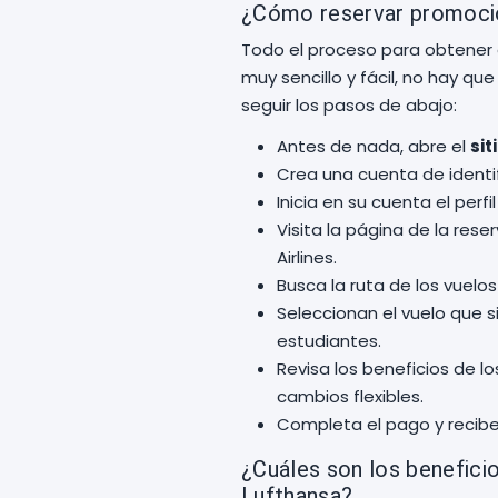
¿Cómo reservar promoción
Todo el proceso para obtener 
muy sencillo y fácil, no hay 
seguir los pasos de abajo:
Antes de nada, abre el
sit
Crea una cuenta de identif
Inicia en su cuenta el perfil
Visita la página de la res
Airlines.
Busca la ruta de los vuelos
Seleccionan el vuelo que 
estudiantes.
Revisa los beneficios de l
cambios flexibles.
Completa el pago y recibe 
¿Cuáles son los benefici
Lufthansa?