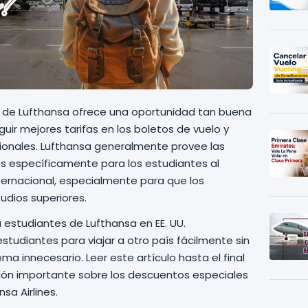
 de Lufthansa ofrece una oportunidad tan buena
uir mejores tarifas en los boletos de vuelo y
icionales. Lufthansa generalmente provee las
s específicamente para los estudiantes al
nternacional, especialmente para que los
udios superiores.
 estudiantes de Lufthansa en EE. UU.
studiantes para viajar a otro país fácilmente sin
ma innecesario. Leer este artículo hasta el final
ión importante sobre los descuentos especiales
sa Airlines.