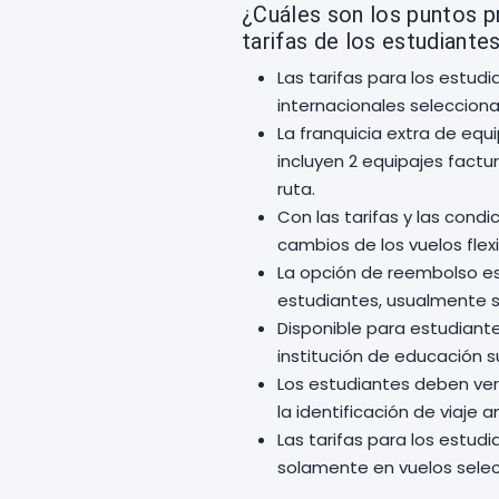
¿Cuáles son los puntos p
tarifas de los estudiante
Las tarifas para los estud
internacionales selecciona
La franquicia extra de equ
incluyen 2 equipajes fact
ruta.
Con las tarifas y las cond
cambios de los vuelos flexi
La opción de reembolso es
estudiantes, usualmente su
Disponible para estudiant
institución de educación s
Los estudiantes deben veri
la identificación de viaje a
Las tarifas para los estu
solamente en vuelos selec