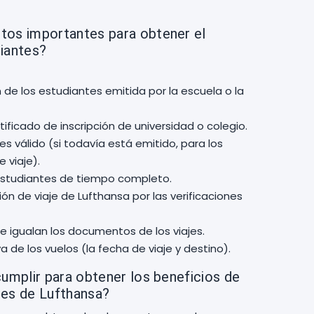
tos importantes para obtener el
iantes?
n de los estudiantes emitida por la escuela o la
ificado de inscripción de universidad o colegio.
es válido (si todavía está emitido, para los
 viaje).
estudiantes de tiempo completo.
ión de viaje de Lufthansa por las verificaciones
e igualan los documentos de los viajes.
a de los vuelos (la fecha de viaje y destino).
cumplir para obtener los beneficios de
tes de Lufthansa?