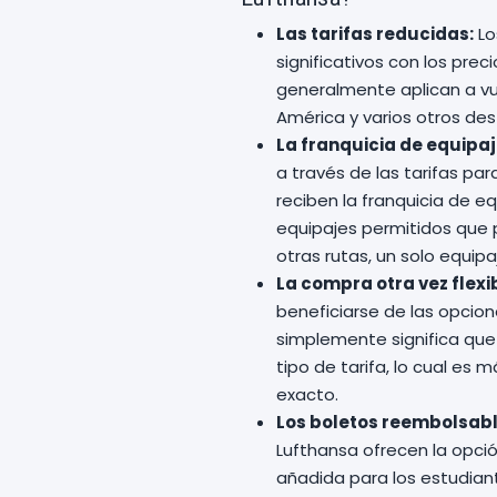
Las tarifas reducidas:
Lo
significativos con los pre
generalmente aplican a vu
América y varios otros de
La franquicia de equipaj
a través de las tarifas pa
reciben la franquicia de 
equipajes permitidos que p
otras rutas, un solo equip
La compra otra vez flexi
beneficiarse de las opcion
simplemente significa que 
tipo de tarifa, lo cual es 
exacto.
Los boletos reembolsabl
Lufthansa ofrecen la opció
añadida para los estudian