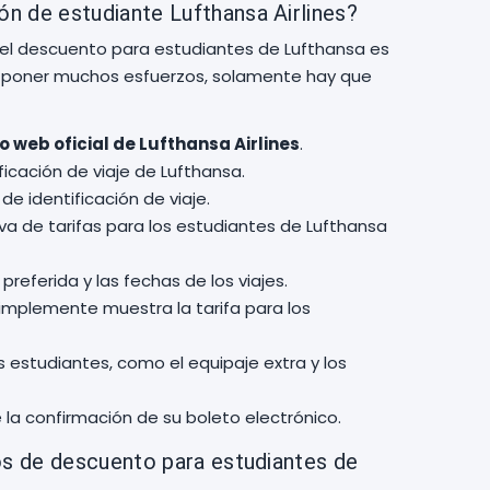
 de estudiante Lufthansa Airlines?
el descuento para estudiantes de Lufthansa es
que poner muchos esfuerzos, solamente hay que
io web oficial de Lufthansa Airlines
.
icación de viaje de Lufthansa.
 de identificación de viaje.
erva de tarifas para los estudiantes de Lufthansa
 preferida y las fechas de los viajes.
simplemente muestra la tarifa para los
os estudiantes, como el equipaje extra y los
la confirmación de su boleto electrónico.
os de descuento para estudiantes de