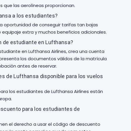
s que las aerolíneas proporcionan.
ansa a los estudiantes?
a oportunidad de conseguir tarifas tan bajas
de equipaje extra y muchos beneficios adicionales.
ón de estudiante en Lufthansa?
estudiante en Lufthansa Airlines, crea una cuenta
y presenta los documentos válidos de la matrícula
obación antes de reservar.
s de Lufthansa disponible para los vuelos
para los estudiantes de Lufthansa Airlines están
uropa.
escuento para los estudiantes de
nen el derecho a usar el código de descuento