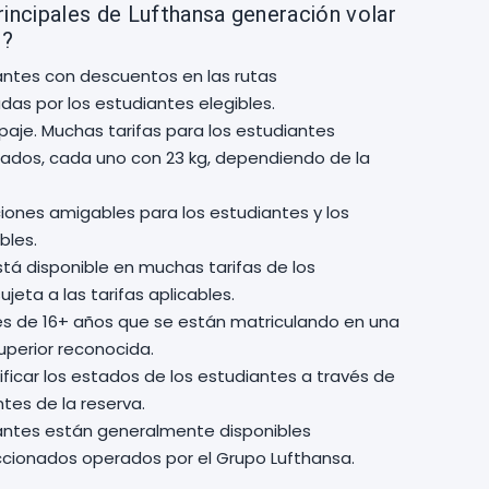
rincipales de Lufthansa generación volar
s?
iantes con descuentos en las rutas
das por los estudiantes elegibles.
ipaje. Muchas tarifas para los estudiantes
urados, cada uno con 23 kg, dependiendo de la
iciones amigables para los estudiantes y los
bles.
tá disponible en muchas tarifas de los
jeta a las tarifas aplicables.
es de 16+ años que se están matriculando en una
uperior reconocida.
ficar los estados de los estudiantes a través de
ntes de la reserva.
diantes están generalmente disponibles
cionados operados por el Grupo Lufthansa.